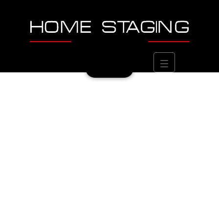
CONTACTEZ-NOUS AU
0489 56 96 16
Contact