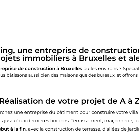
ng, une entreprise de constructio
rojets immobiliers à Bruxelles et al
reprise de construction à Bruxelles
ou les environs ? Spécia
us bâtissons aussi bien des maisons que des bureaux, et offrons
Réalisation de votre projet de A à 
herchez une entreprise du bâtiment pour construire votre vi
s jusqu’aux dernières finitions. Terrassement, maçonnerie, tr
but à la fin
, avec la construction de terrasse, d’allées de jard