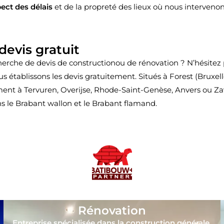
ect des délais
et de la propreté des lieux où nous intervenon
evis gratuit
herche de devis de constructionou de rénovation ? N’hésitez p
 établissons les devis gratuitement. Situés à Forest (Bruxell
ment à Tervuren, Overijse, Rhode-Saint-Genèse, Anvers ou Z
 le Brabant wallon et le Brabant flamand.
Rénovation
Entreprise spécialisée dans la construction générale,