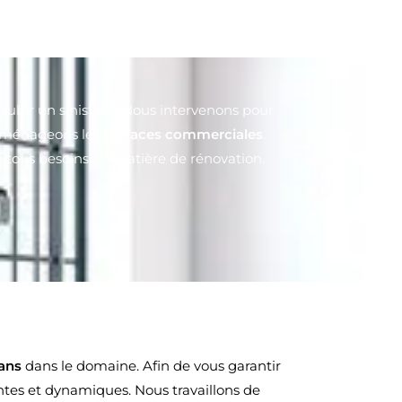
subir un sinistre ? Nous intervenons pour
s aménageons les
surfaces commerciales
.
t tous besoins en matière de rénovation.
 ans
dans le domaine. Afin de vous garantir
ntes et dynamiques. Nous travaillons de