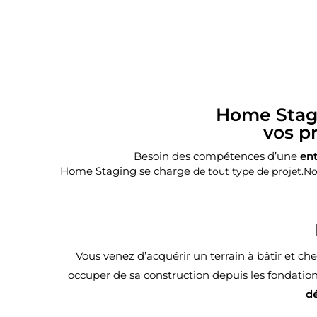
Home Stagi
vos p
Besoin des compétences d’une
ent
Home Staging se charge
de tout
type de projet.
No
Vous venez d’acquérir un terrain à bâtir et c
occuper de sa construction depuis les fondation
dé