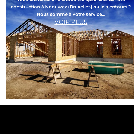
construction à Noduwez (Bruxelles) ou le alentours ?
Nous somme à votre service…
VOIR PLUS