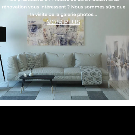
rénovation vous intéressent ? Nous sommes sûrs que
la visite de la galerie photos…
VOIR PLUS