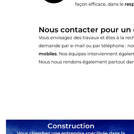
façon efficace, dans le
resp
Nous contacter pour un d
Vous envisagez des travaux et êtes à la rec
demande par e-mail ou par téléphone : nous
mobiles
. Nos équipes interviennent égale
Nous nous rendons également partout dans
Construction
Vous cherchez une entreprise spécilisée dans la