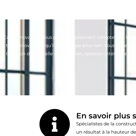
Côté rénovation, vous pouvez également compter sur le savo
tout rénover afin qu’il n’y paraisse plus rien. Vous ven
Création de nouvelle salle de bain, isolation intérieure et 
En savoir plus 
Spécialistes de la constr
un résultat à la hauteur d