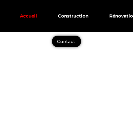
Accueil
Construction
Rénovati
CONTACTEZ-NOUS AU
0489 56 96 16
Contact