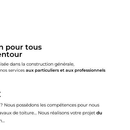
n pour tous
entour
lisée dans la construction générale,
 nos services
aux particuliers et aux professionnels
Z
lla ? Nous possédons les compétences pour nous
avaux de toiture… Nous réalisons votre projet
du
in…