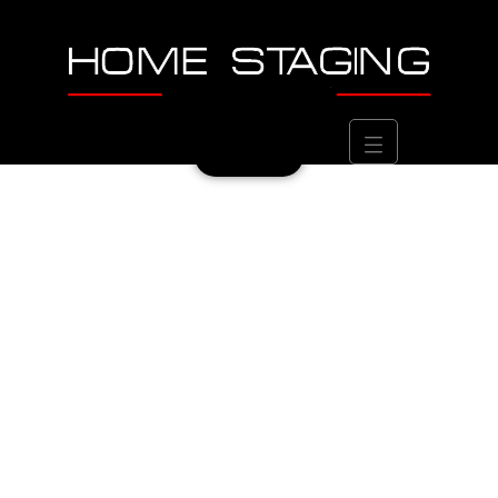
CONTACTEZ-NOUS AU
0489 56 96 16
Contact