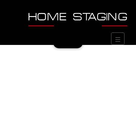
CONTACTEZ-NOUS AU
0489 56 96 16
Contact