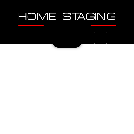
CONTACTEZ-NOUS AU
0489 56 96 16
Contact